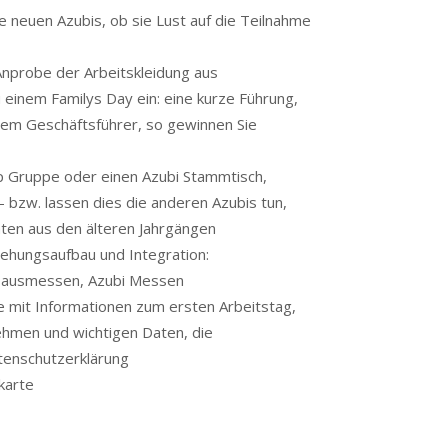
e neuen Azubis, ob sie Lust auf die Teilnahme
Anprobe der Arbeitskleidung aus
u einem Familys Day ein: eine kurze Führung,
dem Geschäftsführer, so gewinnen Sie
p Gruppe oder einen Azubi Stammtisch,
 – bzw. lassen dies die anderen Azubis tun,
aten aus den älteren Jahrgängen
ehungsaufbau und Integration:
Hausmessen, Azubi Messen
pe mit Informationen zum ersten Arbeitstag,
hmen und wichtigen Daten, die
tenschutzerklärung
karte