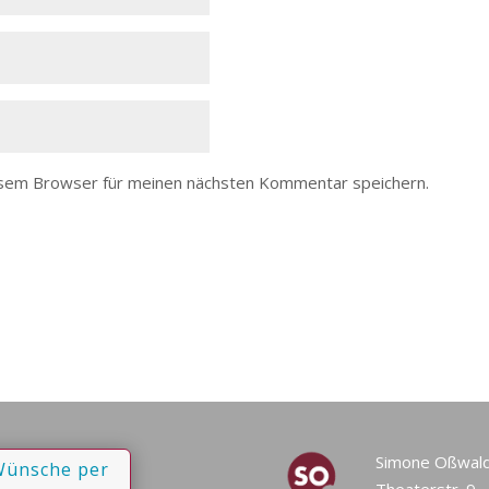
esem Browser für meinen nächsten Kommentar speichern.
Simone Oßwal
Wünsche per