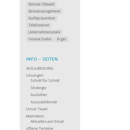
Simone Oßwald
Stressmanagement
Suchtprävention
Telefonieren
Unternehmensziele
Yvonne Dathe
Ärger
INFO – SEITEN
AUSzuBILDUNG
Lösungen
Schritt für Schritt
Strategie
Ausbilder
Auszubildende
Unser Team
MehrWert
Aktuelles per Email
offene Termine