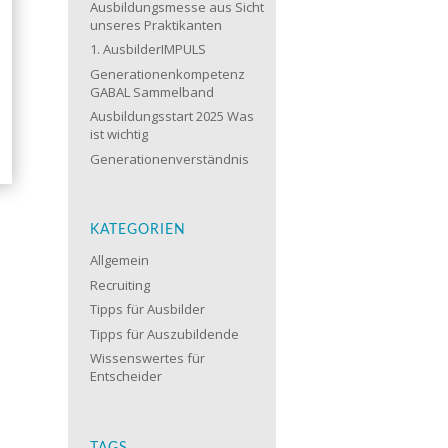
Ausbildungsmesse aus Sicht
unseres Praktikanten
1. AusbilderIMPULS
Generationenkompetenz
GABAL Sammelband
Ausbildungsstart 2025 Was
ist wichtig
Generationenverständnis
KATEGORIEN
Allgemein
Recruiting
Tipps für Ausbilder
Tipps für Auszubildende
Wissenswertes für
Entscheider
TAGS