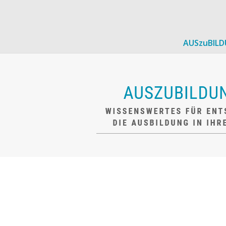
AUSzuBIL