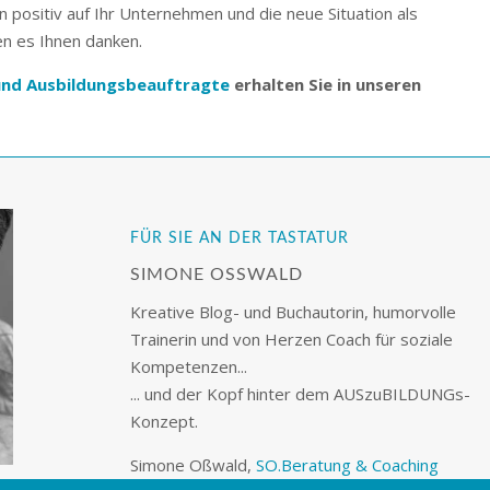
n positiv auf Ihr Unternehmen und die neue Situation als
n es Ihnen danken.
und Ausbildungsbeauftragte
erhalten Sie in unseren
FÜR SIE AN DER TASTATUR
SIMONE OSSWALD
Kreative Blog- und Buchautorin, humorvolle
Trainerin und von Herzen Coach für soziale
Kompetenzen...
... und der Kopf hinter dem AUSzuBILDUNGs-
Konzept.
Simone Oßwald,
SO.Beratung & Coaching