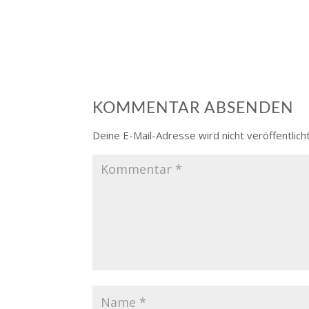
KOMMENTAR ABSENDEN
Deine E-Mail-Adresse wird nicht veröffentlicht