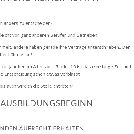
ch anders zu entscheiden?
lleicht von ganz anderen Berufen und Betrieben.
elt, andere haben gerade ihre Verträge unterschrieben.. Der
ber hält das an?
 ein Jahr her, im Alter von 15 oder 16 ist das eine lange Zeit und
ie Entscheidung schon etwas verblasst.
is auch wirklich die Stelle antreten?
ER AUSBILDUNGSBEGINN
ENDEN AUFRECHT ERHALTEN