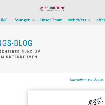
DUNG
Lösungen
Unser Team
MehrWert
offe
Übernahme von Azubis