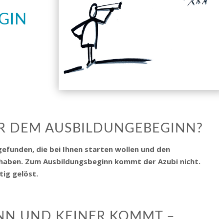
GIN
R DEM AUSBILDUNGEBEGINN?
efunden, die bei Ihnen starten wollen und den
haben. Zum Ausbildungsbeginn kommt der Azubi nicht.
tig gelöst.
NN UND KEINER KOMMT –