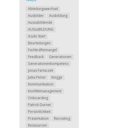
Abteilungswechsel
Ausbilder
Ausbildung
Auszubildende
AUSzuBILDUNG
Azubi Start
Beurteilungen
Fachkräftemangel
Feedback
Generationen
Generationenkompetenz
Jonas Fartaczek
Jutta Pelzer
Knigge
Kommunikation
Konfliktmanagement
Onboarding
Patrick Durner
Persönlichkeit
Präsentation
Recruiting
Ressourcen