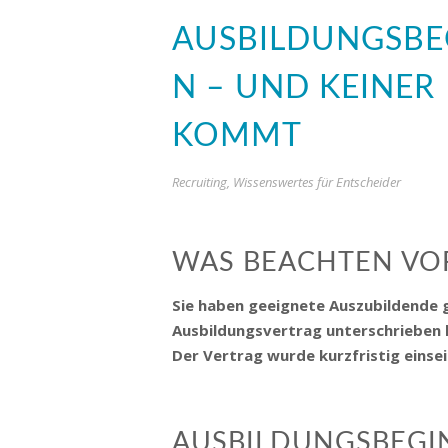
AUSBILDUNGSBE
N – UND KEINER
KOMMT
Recruiting
,
Wissenswertes für Entscheider
WAS BEACHTEN VO
Sie haben geeignete Auszubildende g
Ausbildungsvertrag unterschrieben 
Der Vertrag wurde kurzfristig einsei
AUSBILDUNGSBEGI