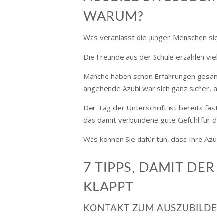
WARUM?
Was veranlasst die jungen Menschen si
Die Freunde aus der Schule erzählen vie
Manche haben schon Erfahrungen gesamm
angehende Azubi war sich ganz sicher, a
Der Tag der Unterschrift ist bereits fast
das damit verbundene gute Gefühl für d
Was können Sie dafür tun, dass Ihre Azub
7 TIPPS, DAMIT D
KLAPPT
KONTAKT ZUM AUSZUBILD