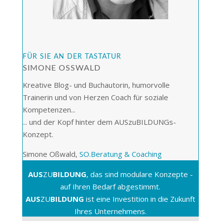
FÜR SIE AN DER TASTATUR
SIMONE OSSWALD
Kreative Blog- und Buchautorin, humorvolle
Trainerin und von Herzen Coach für soziale
Kompetenzen...
... und der Kopf hinter dem AUSzuBILDUNGs-
Konzept.
Simone Oßwald,
SO.Beratung & Coaching
AUS
ZU
BILDUNG
, das sind modulare Konzepte -
auf Ihren Bedarf abgestimmt.
AUS
ZU
BILDUNG
ist eine Investition in die Zukunft
Ihres Unternehmens.