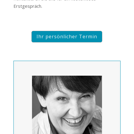
Erstgespräch.
Ihr persönlicher Termin