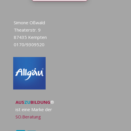
Simone Oßwald
Theaterstr. 9
87435 Kempten
0170/9309520
AUS
ZU
BILDUNG
®
ist eine Marke der
SO.Beratung