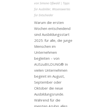
von
Simone Oßwald
|
Tipps
für Ausbilder
,
Wissenswertes
für Entscheider
Warum die ersten
Wochen entscheidend
sind Ausbildungsstart
2025: für alle, die junge
Menschen im
Unternehmen
begleiten – von
AUSzuBILDUNG® In
vielen Unternehmen
beginnt im August,
September oder
Oktober die neue
Ausbildungsrunde.
Während für die
meisten Azubis alles...