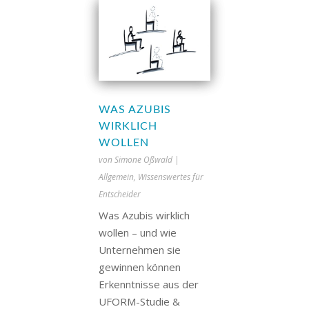
WAS AZUBIS
WIRKLICH
WOLLEN
von
Simone Oßwald
|
Allgemein
,
Wissenswertes für
Entscheider
Was Azubis wirklich
wollen – und wie
Unternehmen sie
gewinnen können
Erkenntnisse aus der
UFORM-Studie &