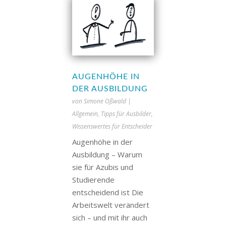
AUGENHÖHE IN
DER AUSBILDUNG
von
Simone Oßwald
|
Allgemein
,
Tipps für Ausbilder
,
Wissenswertes für Entscheider
Augenhöhe in der
Ausbildung – Warum
sie für Azubis und
Studierende
entscheidend ist Die
Arbeitswelt verändert
sich – und mit ihr auch