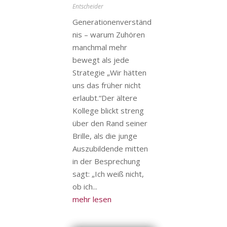
Entscheider
Generationenverständ
nis – warum Zuhören
manchmal mehr
bewegt als jede
Strategie „Wir hätten
uns das früher nicht
erlaubt.“Der ältere
Kollege blickt streng
über den Rand seiner
Brille, als die junge
Auszubildende mitten
in der Besprechung
sagt: „Ich weiß nicht,
ob ich...
mehr lesen