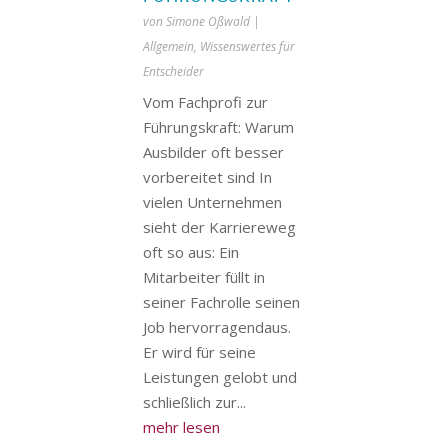
von
Simone Oßwald
|
Allgemein
,
Wissenswertes für
Entscheider
Vom Fachprofi zur
Führungskraft: Warum
Ausbilder oft besser
vorbereitet sind In
vielen Unternehmen
sieht der Karriereweg
oft so aus: Ein
Mitarbeiter füllt in
seiner Fachrolle seinen
Job hervorragendaus.
Er wird für seine
Leistungen gelobt und
schließlich zur...
mehr lesen