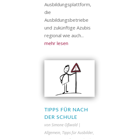
Ausbildungsplattform,
die
Ausbildungsbetriebe
und zukünftige Azubis
regional wie auch...
mehr lesen
TIPPS FÜR NACH
DER SCHULE
von
Simone Oßwald
|
Allgemein
,
Tipps für Ausbilder
,