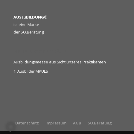
AUS
zu
BILDUNG
®
ist eine Marke
der
SO.Beratung
NEUE BLOGBEITRÄGE
Ausbildungsmesse aus Sicht unseres Praktikanten
1. AusbilderIMPULS
Datenschutz
Impressum
AGB
SO.Beratung