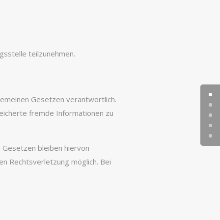
ngsstelle teilzunehmen.
lgemeinen Gesetzen verantwortlich.
peicherte fremde Informationen zu
n Gesetzen bleiben hiervon
ten Rechtsverletzung möglich. Bei