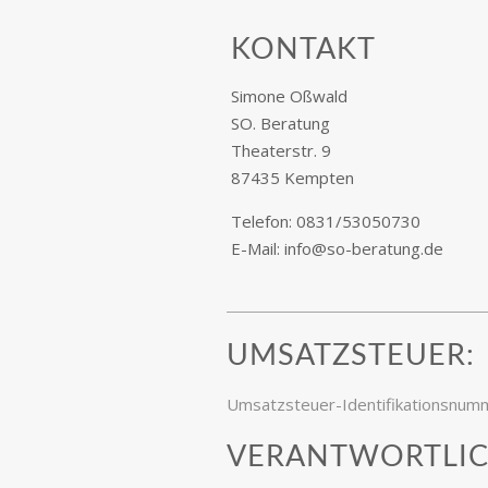
KONTAKT
Simone Oßwald
SO. Beratung
Theaterstr. 9
87435 Kempten
Telefon: 0831/53050730
E-Mail: info@so-beratung.de
UMSATZSTEUER:
Umsatzsteuer-Identifikationsnu
VERANTWORTLICH