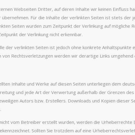
ernen Webseiten Dritter, auf deren Inhalte wir keinen Einfluss h
übernehmen. Für die Inhalte der verlinkten Seiten ist stets der j
linkten Seiten wurden zum Zeitpunkt der Verlinkung auf mögliche 
itpunkt der Verlinkung nicht erkennbar.
lle der verlinkten Seiten ist jedoch ohne konkrete Anhaltspunkte 
n von Rechtsverletzungen werden wir derartige Links umgehend 
ellten Inhalte und Werke auf diesen Seiten unterliegen dem deut
rbreitung und jede Art der Verwertung außerhalb der Grenzen de
eweiligen Autors bzw. Erstellers. Downloads und Kopien dieser Seit
.
e nicht vom Betreiber erstellt wurden, werden die Urheberrechte
gekennzeichnet. Sollten Sie trotzdem auf eine Urheberrechtsverle