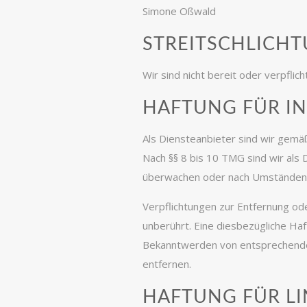
Simone Oßwald
STREITSCHLICH
Wir sind nicht bereit oder verpflic
HAFTUNG FÜR I
Als Diensteanbieter sind wir gemäß
Nach §§ 8 bis 10 TMG sind wir als 
überwachen oder nach Umständen zu
Verpflichtungen zur Entfernung od
unberührt. Eine diesbezügliche Haf
Bekanntwerden von entsprechende
entfernen.
HAFTUNG FÜR LI