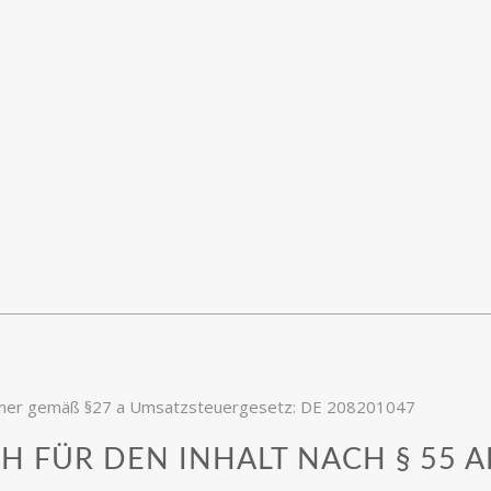
mmer gemäß §27 a Umsatzsteuergesetz: DE 208201047
 FÜR DEN INHALT NACH § 55 AB