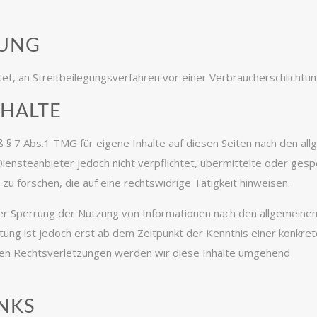
TUNG
htet, an Streitbeilegungsverfahren vor einer Verbraucherschlichtu
NHALTE
 § 7 Abs.1 TMG für eigene Inhalte auf diesen Seiten nach den al
Diensteanbieter jedoch nicht verpflichtet, übermittelte oder ges
 forschen, die auf eine rechtswidrige Tätigkeit hinweisen.
er Sperrung der Nutzung von Informationen nach den allgemeine
tung ist jedoch erst ab dem Zeitpunkt der Kenntnis einer konkre
n Rechtsverletzungen werden wir diese Inhalte umgehend
NKS