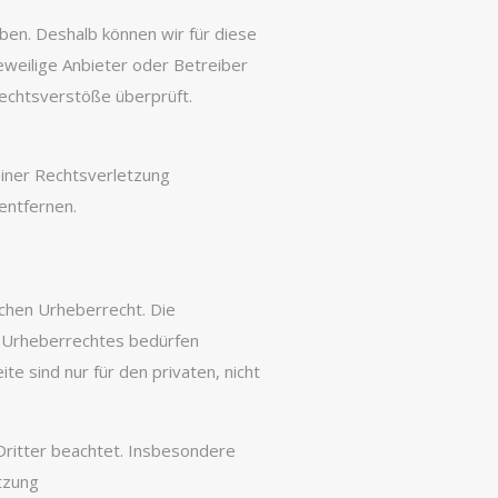
aben. Deshalb können wir für diese
eweilige Anbieter oder Betreiber
Rechtsverstöße überprüft.
einer Rechtsverletzung
entfernen.
schen Urheberrecht. Die
s Urheberrechtes bedürfen
e sind nur für den privaten, nicht
 Dritter beachtet. Insbesondere
tzung