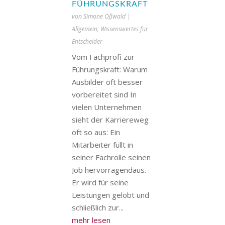
FÜHRUNGSKRAFT
von
Simone Oßwald
|
Allgemein
,
Wissenswertes für
Entscheider
Vom Fachprofi zur
Führungskraft: Warum
Ausbilder oft besser
vorbereitet sind In
vielen Unternehmen
sieht der Karriereweg
oft so aus: Ein
Mitarbeiter füllt in
seiner Fachrolle seinen
Job hervorragendaus.
Er wird für seine
Leistungen gelobt und
schließlich zur...
mehr lesen