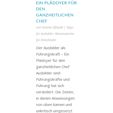
EIN PLÄDOYER FÜR
DEN
GANZHEITLICHEN
CHEF
von
Simone Oßwald
|
Tipps
für Ausbilder
,
Wissenswertes
für Entscheider
Der Ausbilder als
Führungskraft – Ein
Plädoyer für den
ganzheitlichen Chef
Ausbilder sind
Führungskräfte und
Führung hat sich
verändert. Die Zeiten,
in denen Anweisungen
von oben kamen und
unkritisch umgesetzt