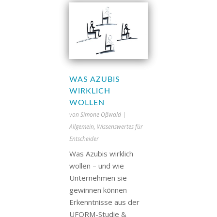
WAS AZUBIS
WIRKLICH
WOLLEN
von
Simone Oßwald
|
Allgemein
,
Wissenswertes für
Entscheider
Was Azubis wirklich
wollen – und wie
Unternehmen sie
gewinnen können
Erkenntnisse aus der
UFORM-Studie &