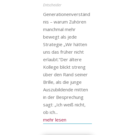
Entscheider
Generationenverständ
nis – warum Zuhören
manchmal mehr
bewegt als jede
Strategie „Wir hätten
uns das früher nicht
erlaubt.“Der ältere
Kollege blickt streng
über den Rand seiner
Brille, als die junge
Auszubildende mitten
in der Besprechung
sagt: „Ich weiß nicht,
ob ich...
mehr lesen