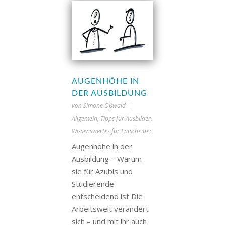
AUGENHÖHE IN
DER AUSBILDUNG
von
Simone Oßwald
|
Allgemein
,
Tipps für Ausbilder
,
Wissenswertes für Entscheider
Augenhöhe in der
Ausbildung – Warum
sie für Azubis und
Studierende
entscheidend ist Die
Arbeitswelt verändert
sich – und mit ihr auch