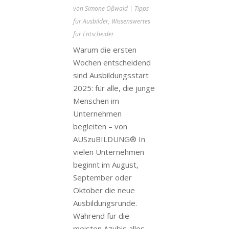
von
Simone Oßwald
|
Tipps
für Ausbilder
,
Wissenswertes
für Entscheider
Warum die ersten
Wochen entscheidend
sind Ausbildungsstart
2025: für alle, die junge
Menschen im
Unternehmen
begleiten – von
AUSzuBILDUNG® In
vielen Unternehmen
beginnt im August,
September oder
Oktober die neue
Ausbildungsrunde.
Während für die
meisten Azubis alles...