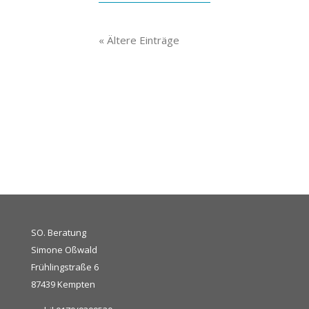
« Ältere Einträge
SO. Beratung
Simone Oßwald
Frühlingstraße 6
87439 Kempten