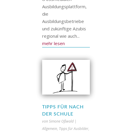
Ausbildungsplattform,
die
Ausbildungsbetriebe
und zukünftige Azubis
regional wie auch...
mehr lesen
TIPPS FÜR NACH
DER SCHULE
von
Simone Oßwald
|
Allgemein
,
Tipps für Ausbilder
,