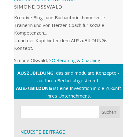
FÜR SIE AN DER TASTATUR
SIMONE OSSWALD
Kreative Blog- und Buchautorin, humorvolle
Trainerin und von Herzen Coach für soziale
Kompetenzen...
... und der Kopf hinter dem AUSzuBILDUNGs-
Konzept.
Simone Oßwald,
SO.Beratung & Coaching
AUS
ZU
BILDUNG
, das sind modulare Konzepte -
auf Ihren Bedarf abgestimmt.
AUS
ZU
BILDUNG
ist eine Investition in die Zukunft
Ihres Unternehmens.
NEUESTE BEITRÄGE