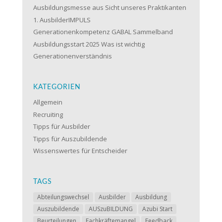
Ausbildungsmesse aus Sicht unseres Praktikanten
1. AusbilderIMPULS
Generationenkompetenz GABAL Sammelband
Ausbildungsstart 2025 Was ist wichtig
Generationenverständnis
KATEGORIEN
Allgemein
Recruiting
Tipps für Ausbilder
Tipps für Auszubildende
Wissenswertes für Entscheider
TAGS
Abteilungswechsel
Ausbilder
Ausbildung
Auszubildende
AUSzuBILDUNG
Azubi Start
Beurteilungen
Fachkräftemangel
Feedback