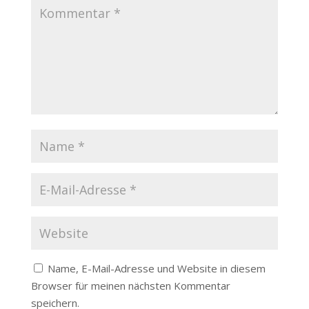
Name, E-Mail-Adresse und Website in diesem
Browser für meinen nächsten Kommentar
speichern.