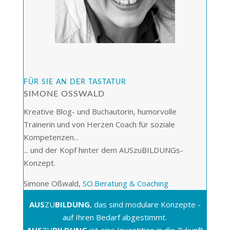
FÜR SIE AN DER TASTATUR
SIMONE OSSWALD
Kreative Blog- und Buchautorin, humorvolle
Trainerin und von Herzen Coach für soziale
Kompetenzen...
... und der Kopf hinter dem AUSzuBILDUNGs-
Konzept.
Simone Oßwald,
SO.Beratung & Coaching
AUS
ZU
BILDUNG
, das sind modulare Konzepte -
auf Ihren Bedarf abgestimmt.
AUS
ZU
BILDUNG
ist eine Investition in die Zukunft