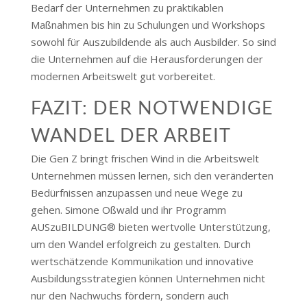
Bedarf der Unternehmen zu praktikablen
Maßnahmen bis hin zu Schulungen und Workshops
sowohl für Auszubildende als auch Ausbilder. So sind
die Unternehmen auf die Herausforderungen der
modernen Arbeitswelt gut vorbereitet​​​​.
FAZIT: DER NOTWENDIGE
WANDEL DER ARBEIT
Die Gen Z bringt frischen Wind in die Arbeitswelt
Unternehmen müssen lernen, sich den veränderten
Bedürfnissen anzupassen und neue Wege zu
gehen. Simone Oßwald und ihr Programm
AUSzuBILDUNG® bieten wertvolle Unterstützung,
um den Wandel erfolgreich zu gestalten. Durch
wertschätzende Kommunikation und innovative
Ausbildungsstrategien können Unternehmen nicht
nur den Nachwuchs fördern, sondern auch