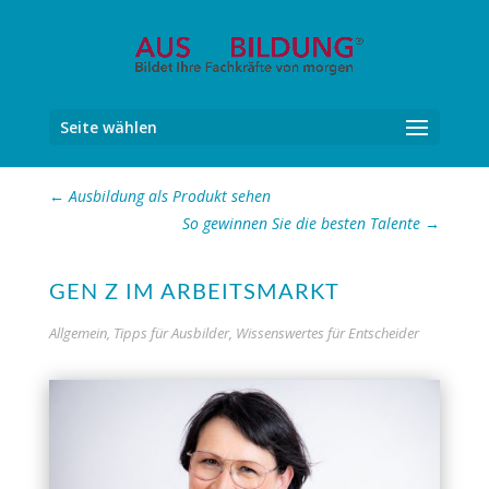
Seite wählen
←
Ausbildung als Produkt sehen
So gewinnen Sie die besten Talente
→
GEN Z IM ARBEITSMARKT
Allgemein
,
Tipps für Ausbilder
,
Wissenswertes für Entscheider